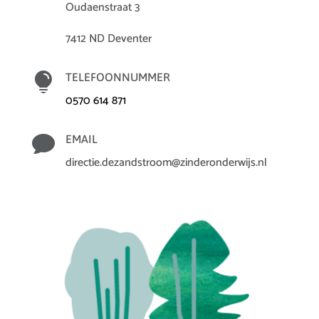
Oudaenstraat 3
7412 ND Deventer

TELEFOONNUMMER
0570 614 871

EMAIL
directie.dezandstroom@zinderonderwijs.nl