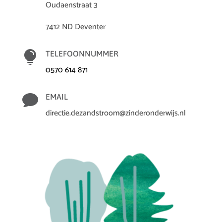
Oudaenstraat 3
7412 ND Deventer

TELEFOONNUMMER
0570 614 871

EMAIL
directie.dezandstroom@zinderonderwijs.nl