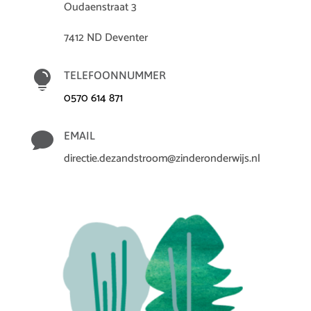
Oudaenstraat 3
7412 ND Deventer

TELEFOONNUMMER
0570 614 871

EMAIL
directie.dezandstroom@zinderonderwijs.nl