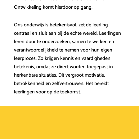
Ontwikkeling komt hierdoor op gang.
Ons onderwijs is betekenisvol, zet de leerling
centraal en sluit aan bij de echte wereld. Leerlingen
leren door te onderzoeken, samen te werken en
verantwoordelijkheid te nemen voor hun eigen
leerproces. Zo krijgen kennis en vaardigheden
betekenis, omdat ze direct worden toegepast in
herkenbare situaties. Dit vergroot motivatie,
betrokkenheid en zelfvertrouwen. Het bereidt
leerlingen voor op de toekomst.