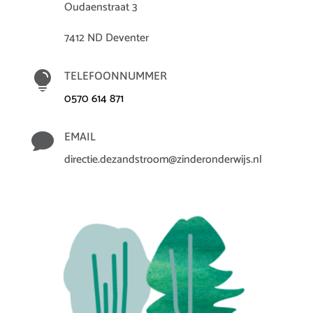
Oudaenstraat 3
7412 ND Deventer

TELEFOONNUMMER
0570 614 871

EMAIL
directie.dezandstroom@zinderonderwijs.nl