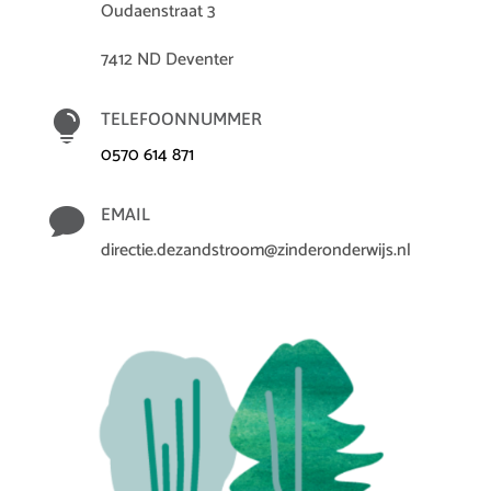
Oudaenstraat 3
7412 ND Deventer

TELEFOONNUMMER
0570 614 871

EMAIL
directie.dezandstroom@zinderonderwijs.nl