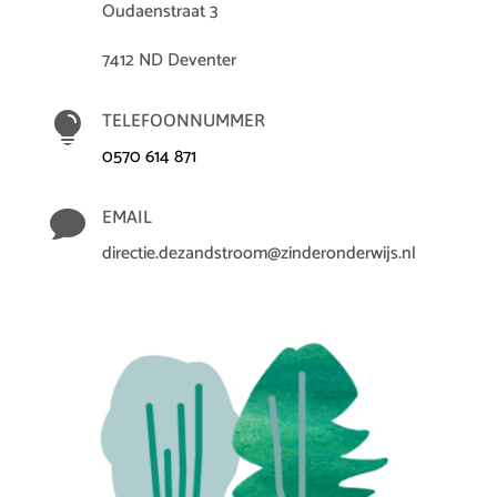
Oudaenstraat 3
7412 ND Deventer

TELEFOONNUMMER
0570 614 871

EMAIL
directie.dezandstroom@zinderonderwijs.nl