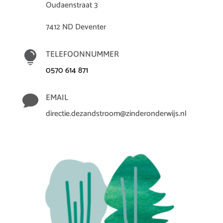
Oudaenstraat 3
7412 ND Deventer

TELEFOONNUMMER
0570 614 871

EMAIL
directie.dezandstroom@zinderonderwijs.nl