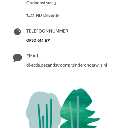
Oudaenstraat 3
7412 ND Deventer

TELEFOONNUMMER
0570 614 871

EMAIL
directie.dezandstroom@zinderonderwijs.nl