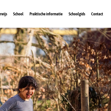
rwijs
School
Praktische informatie
Schoolgids
Contact