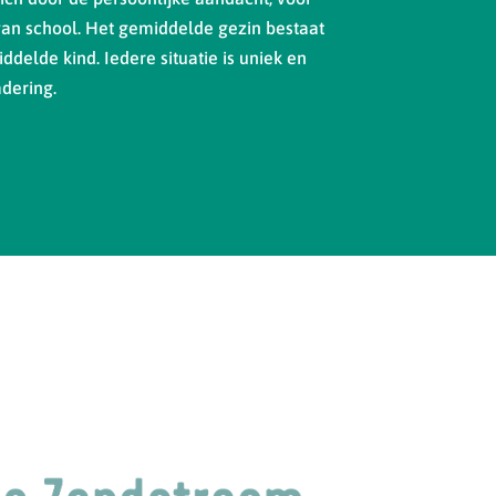
van school. Het gemiddelde gezin bestaat
ddelde kind. Iedere situatie is uniek en
dering.