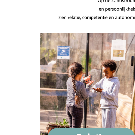
Op de Zandstroom 
en persoonlijkhei
zien relatie, competentie en autonomi