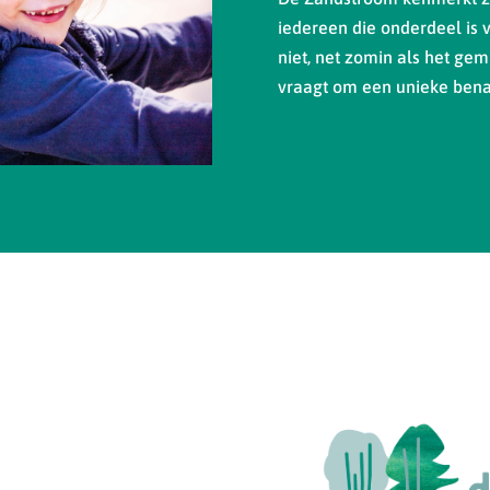
iedereen die onderdeel is 
niet, net zomin als het gemi
vraagt om een unieke bena