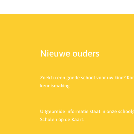
Nieuwe ouders
Zoekt u een goede school voor uw kind? Ko
kennismaking.
Uitgebreide informatie staat in onze s
choolg
Scholen op de Kaart.