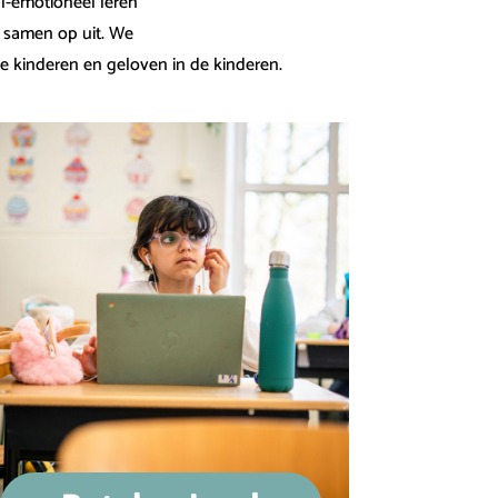
l-emotioneel leren
r samen op uit. We
de kinderen en geloven in de kinderen.