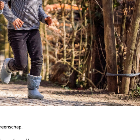
emeenschap.