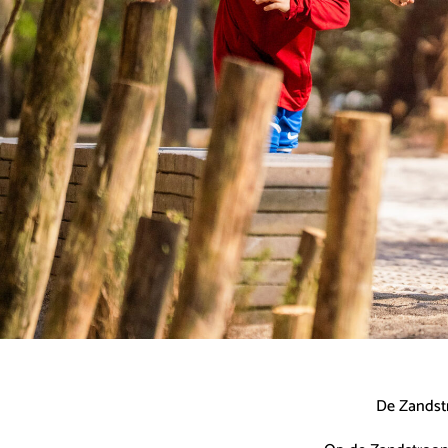
De Zandstr