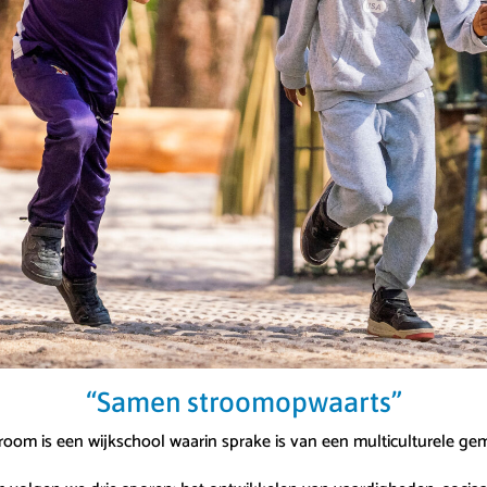
“Samen stroomopwaarts”
oom is een wijkschool waarin sprake is van een multiculturele g