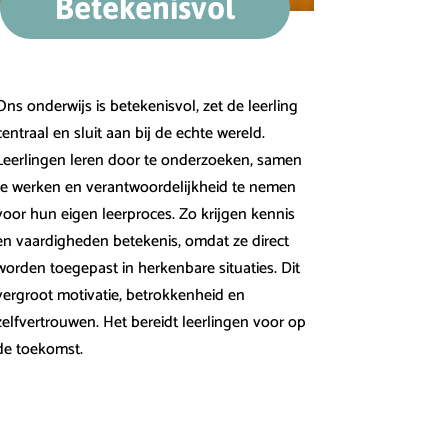
Betekenisvol
Ons onderwijs is betekenisvol, zet de leerling
centraal en sluit aan bij de echte wereld.
Leerlingen leren door te onderzoeken, samen
te werken en verantwoordelijkheid te nemen
voor hun eigen leerproces. Zo krijgen kennis
en vaardigheden betekenis, omdat ze direct
worden toegepast in herkenbare situaties. Dit
vergroot motivatie, betrokkenheid en
zelfvertrouwen. Het bereidt leerlingen voor op
de toekomst.