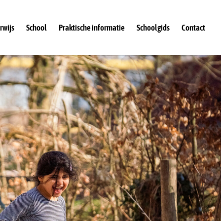
rwijs
School
Praktische informatie
Schoolgids
Contact