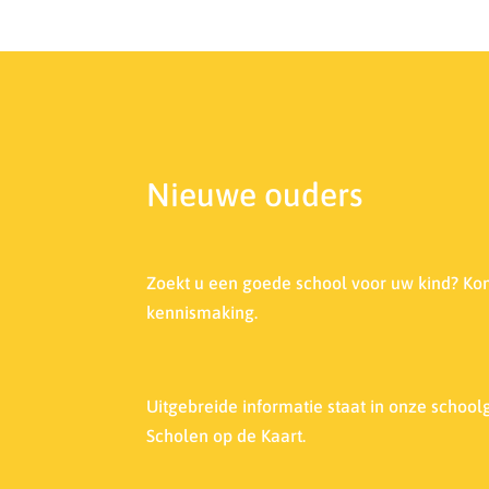
Nieuwe ouders
Zoekt u een goede school voor uw kind? Ko
kennismaking.
Uitgebreide informatie staat in onze s
choolg
Scholen op de Kaart.