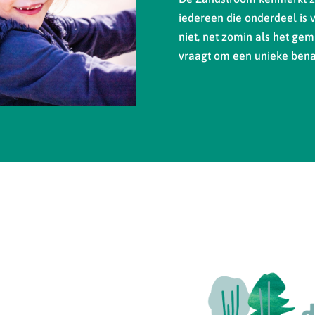
iedereen die onderdeel is 
niet, net zomin als het gemi
vraagt om een unieke bena