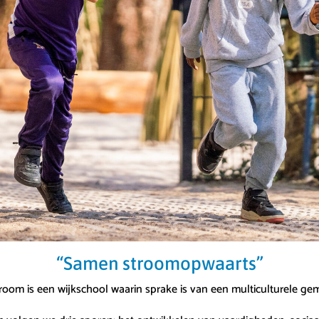
“Samen stroomopwaarts”
oom is een wijkschool waarin sprake is van een multiculturele g