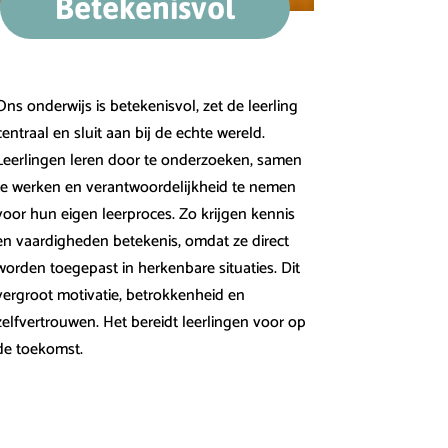
Betekenisvol
Ons onderwijs is betekenisvol, zet de leerling
centraal en sluit aan bij de echte wereld.
Leerlingen leren door te onderzoeken, samen
te werken en verantwoordelijkheid te nemen
voor hun eigen leerproces. Zo krijgen kennis
en vaardigheden betekenis, omdat ze direct
worden toegepast in herkenbare situaties. Dit
vergroot motivatie, betrokkenheid en
zelfvertrouwen. Het bereidt leerlingen voor op
de toekomst.