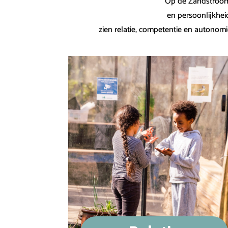
Op de Zandstroom 
en persoonlijkhei
zien relatie, competentie en autonomi