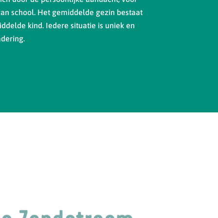
van school. Het gemiddelde gezin bestaat
ddelde kind. Iedere situatie is uniek en
dering.