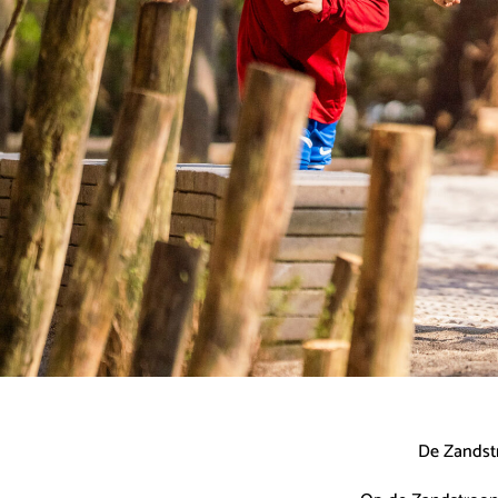
De Zandstr