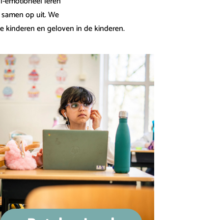
l-emotioneel leren
r samen op uit. We
de kinderen en geloven in de kinderen.