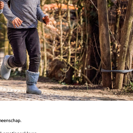
emeenschap.