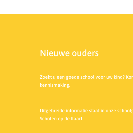
Nieuwe ouders
Zoekt u een goede school voor uw kind? Ko
kennismaking.
Uitgebreide informatie staat in onze s
choolg
Scholen op de Kaart.