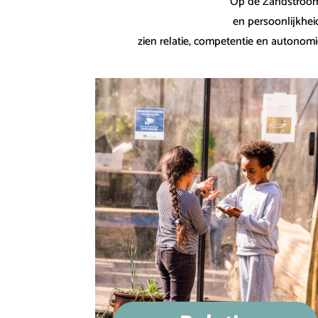
Op de Zandstroom 
en persoonlijkhei
zien relatie, competentie en autonomi