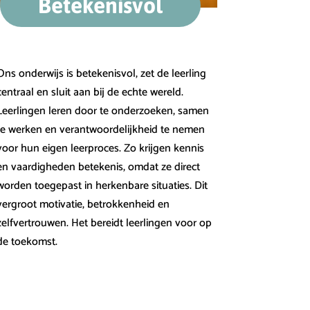
Betekenisvol
Ons onderwijs is betekenisvol, zet de leerling
centraal en sluit aan bij de echte wereld.
Leerlingen leren door te onderzoeken, samen
te werken en verantwoordelijkheid te nemen
voor hun eigen leerproces. Zo krijgen kennis
en vaardigheden betekenis, omdat ze direct
worden toegepast in herkenbare situaties. Dit
vergroot motivatie, betrokkenheid en
zelfvertrouwen. Het bereidt leerlingen voor op
de toekomst.