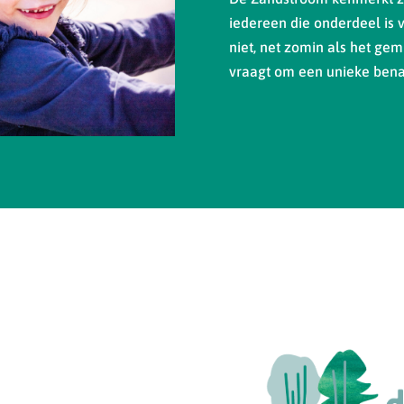
iedereen die onderdeel is 
niet, net zomin als het gemi
vraagt om een unieke bena