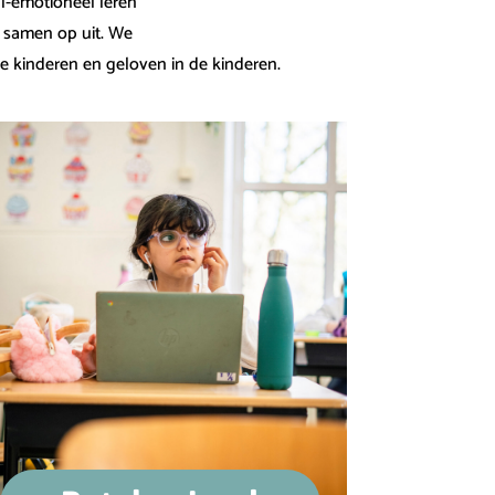
l-emotioneel leren
r samen op uit. We
de kinderen en geloven in de kinderen.