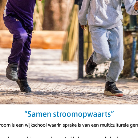
“Samen stroomopwaarts”
oom is een wijkschool waarin sprake is van een multiculturele g