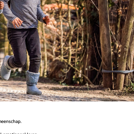
emeenschap.