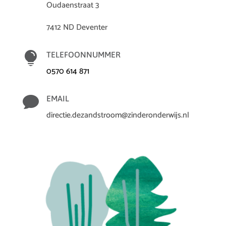
Oudaenstraat 3
7412 ND Deventer

TELEFOONNUMMER
0570 614 871

EMAIL
directie.dezandstroom@zinderonderwijs.nl