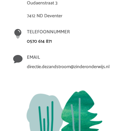
Oudaenstraat 3
7412 ND Deventer

TELEFOONNUMMER
0570 614 871

EMAIL
directie.dezandstroom@zinderonderwijs.nl